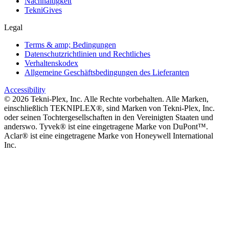
Nachhaltigkeit
TekniGives
Legal
Terms & amp; Bedingungen
Datenschutzrichtlinien und Rechtliches
Verhaltenskodex
Allgemeine Geschäftsbedingungen des Lieferanten
Accessibility
©
2026
Tekni-Plex, Inc. Alle Rechte vorbehalten. Alle Marken,
einschließlich TEKNIPLEX®, sind Marken von Tekni-Plex, Inc.
oder seinen Tochtergesellschaften in den Vereinigten Staaten und
anderswo. Tyvek® ist eine eingetragene Marke von DuPont™.
Aclar® ist eine eingetragene Marke von Honeywell International
Inc.