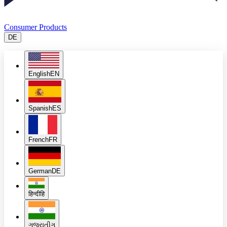
Consumer Products
DE
English
EN
Spanish
ES
French
FR
German
DE
हिन्दी
हि
ગુજરાતી
ગુ