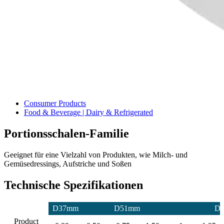
Consumer Products
Food & Beverage | Dairy & Refrigerated
Portionsschalen-Familie
Geeignet für eine Vielzahl von Produkten, wie Milch- und
Gemüsedressings, Aufstriche und Soßen
Technische Spezifikationen
D37mm
D51mm
D
Product