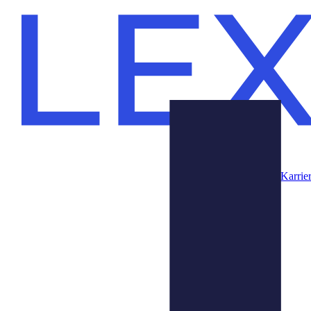
Karrie
Produkte
Über Uns