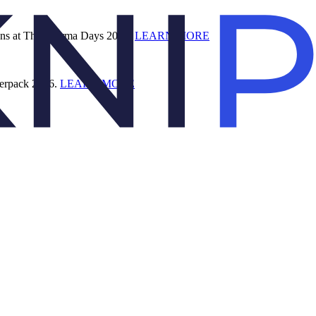
ions at The Pharma Days 2026.
LEARN MORE
terpack 2026.
LEARN MORE