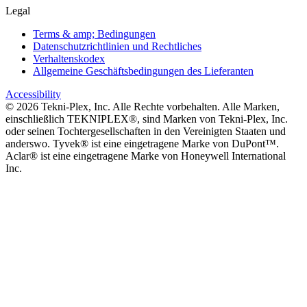
Legal
Terms & amp; Bedingungen
Datenschutzrichtlinien und Rechtliches
Verhaltenskodex
Allgemeine Geschäftsbedingungen des Lieferanten
Accessibility
©
2026
Tekni-Plex, Inc. Alle Rechte vorbehalten. Alle Marken,
einschließlich TEKNIPLEX®, sind Marken von Tekni-Plex, Inc.
oder seinen Tochtergesellschaften in den Vereinigten Staaten und
anderswo. Tyvek® ist eine eingetragene Marke von DuPont™.
Aclar® ist eine eingetragene Marke von Honeywell International
Inc.