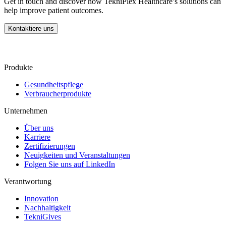
Get in touch and discover how TekniPlex Healthcare’s solutions can
help improve patient outcomes.
Kontaktiere uns
Produkte
Gesundheitspflege
Verbraucherprodukte
Unternehmen
Über uns
Karriere
Zertifizierungen
Neuigkeiten und Veranstaltungen
Folgen Sie uns auf LinkedIn
Verantwortung
Innovation
Nachhaltigkeit
TekniGives