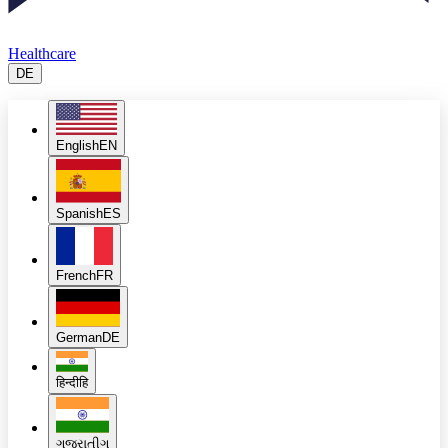
Healthcare
DE
English
EN
Spanish
ES
French
FR
German
DE
हिन्दी
हि
ગુજરાતી
ગુ