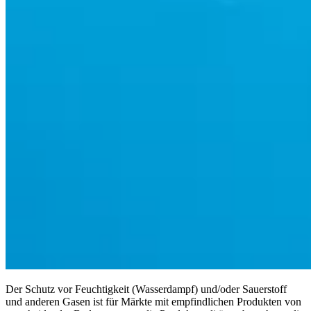
Der Schutz vor Feuchtigkeit (Wasserdampf) und/oder Sauerstoff
und anderen Gasen ist für Märkte mit empfindlichen Produkten von