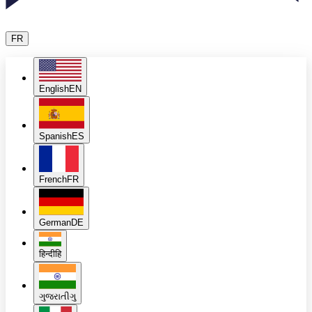
FR
English
EN
Spanish
ES
French
FR
German
DE
हिन्दी
हि
ગુજરાતી
ગુ