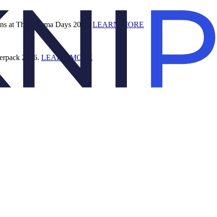
ions at The Pharma Days 2026.
LEARN MORE
terpack 2026.
LEARN MORE