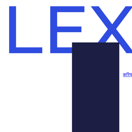
करि
उत्पादों
हमारे बारे में