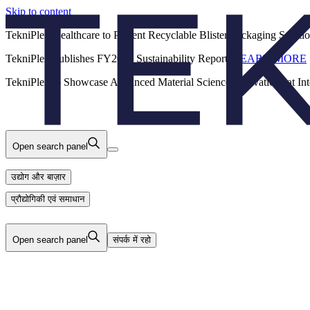
Skip to content
Back
TekniPlex Healthcare to Present Recyclable Blister Packaging Solut
TekniPlex Publishes FY2025 Sustainability Report.
LEARN MORE
करियर
उद्योग और बाज़ार
उत्पादों
TekniPlex to Showcase Advanced Material Science Innovations at In
प्रौद्योगिकी एवं समाधान
हमारे बारे में
Open search panel
उद्योग और बाज़ार
प्रौद्योगिकी एवं समाधान
Open search panel
संपर्क में रहो