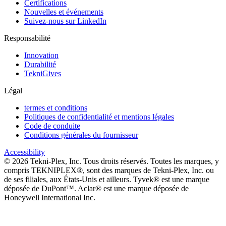
Certifications
Nouvelles et événements
Suivez-nous sur LinkedIn
Responsabilité
Innovation
Durabilité
TekniGives
Légal
termes et conditions
Politiques de confidentialité et mentions légales
Code de conduite
Conditions générales du fournisseur
Accessibility
©
2026
Tekni-Plex, Inc. Tous droits réservés. Toutes les marques, y
compris TEKNIPLEX®, sont des marques de Tekni-Plex, Inc. ou
de ses filiales, aux États-Unis et ailleurs. Tyvek® est une marque
déposée de DuPont™. Aclar® est une marque déposée de
Honeywell International Inc.