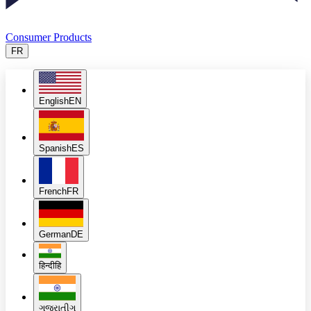
Consumer Products
FR
English
EN
Spanish
ES
French
FR
German
DE
हिन्दी
हि
ગુજરાતી
ગુ