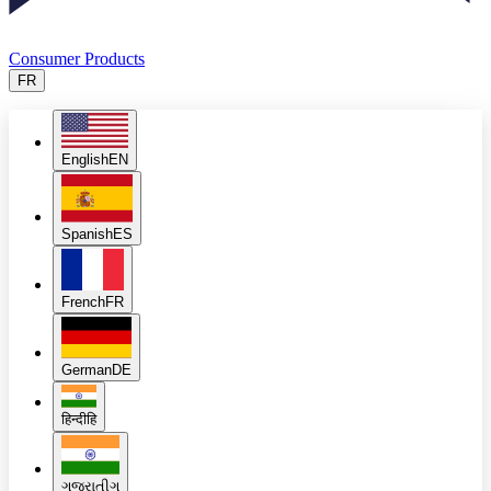
Consumer Products
FR
English
EN
Spanish
ES
French
FR
German
DE
हिन्दी
हि
ગુજરાતી
ગુ