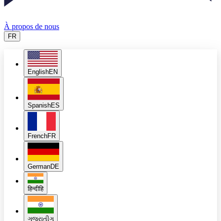
À propos de nous
FR
English
EN
Spanish
ES
French
FR
German
DE
हिन्दी
हि
ગુજરાતી
ગુ