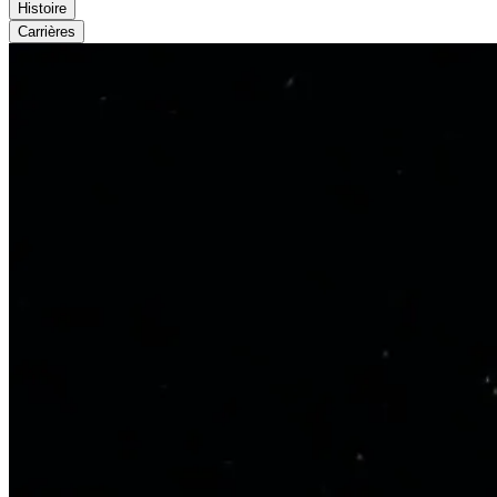
Histoire
Carrières