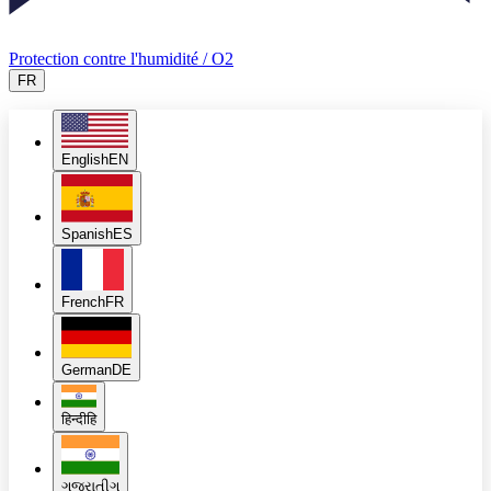
Protection contre l'humidité / O2
FR
English
EN
Spanish
ES
French
FR
German
DE
हिन्दी
हि
ગુજરાતી
ગુ