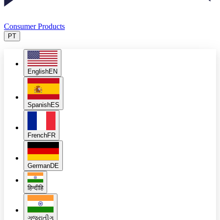
Consumer Products
PT
English
EN
Spanish
ES
French
FR
German
DE
हिन्दी
हि
ગુજરાતી
ગુ