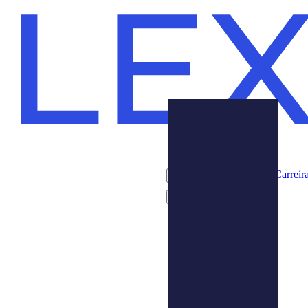
Carreir
Produtos
Sobre Nós