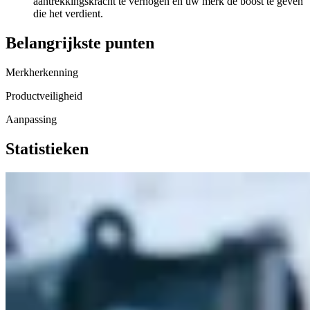
aantrekkingskracht te verhogen en uw merk de boost te geven
die het verdient.
Belangrijkste punten
Merkherkenning
Productveiligheid
Aanpassing
Statistieken