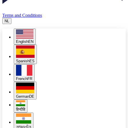
Terms and Conditions
NL
English
EN
Spanish
ES
French
FR
German
DE
हिन्दी
हि
ગુજરાતી
ગુ