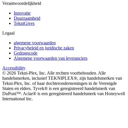
Verantwoordelijkheid
Innovatie
Duurzaamheid
TekniGives
Legaal
algemene voorwaarden
Privacybeleid en juridische zaken
Gedragscode
Algemene voorwaarden van leveranciers
Accessibility
©
2026
Tekni-Plex, Inc. Alle rechten voorbehouden. Alle
handelsmerken, inclusief TEKNIPLEX®, zijn handelsmerken van
Tekni-Plex, Inc. of haar dochterondernemingen in de Verenigde
Staten en elders. Tyvek® is een geregistreerd handelsmerk van
DuPont™. Aclar® is een geregistreerd handelsmerk van Honeywell
International Inc.